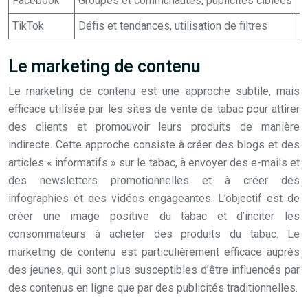
Facebook
Groupes et communautés, publicités ciblées
S
TikTok
Défis et tendances, utilisation de filtres
P
Le marketing de contenu
Le marketing de contenu est une approche subtile, mais
efficace utilisée par les sites de vente de tabac pour attirer
des clients et promouvoir leurs produits de manière
indirecte. Cette approche consiste à créer des blogs et des
articles « informatifs » sur le tabac, à envoyer des e-mails et
des newsletters promotionnelles et à créer des
infographies et des vidéos engageantes. L’objectif est de
créer une image positive du tabac et d’inciter les
consommateurs à acheter des produits du tabac. Le
marketing de contenu est particulièrement efficace auprès
des jeunes, qui sont plus susceptibles d’être influencés par
des contenus en ligne que par des publicités traditionnelles.