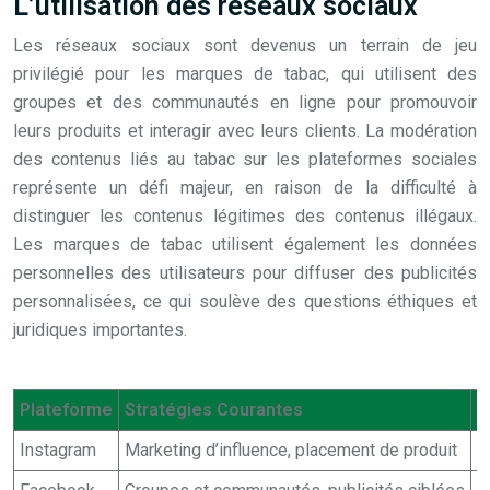
L’utilisation des réseaux sociaux
Les réseaux sociaux sont devenus un terrain de jeu
privilégié pour les marques de tabac, qui utilisent des
groupes et des communautés en ligne pour promouvoir
leurs produits et interagir avec leurs clients. La modération
des contenus liés au tabac sur les plateformes sociales
représente un défi majeur, en raison de la difficulté à
distinguer les contenus légitimes des contenus illégaux.
Les marques de tabac utilisent également les données
personnelles des utilisateurs pour diffuser des publicités
personnalisées, ce qui soulève des questions éthiques et
juridiques importantes.
Plateforme
Stratégies Courantes
D
Instagram
Marketing d’influence, placement de produit
I