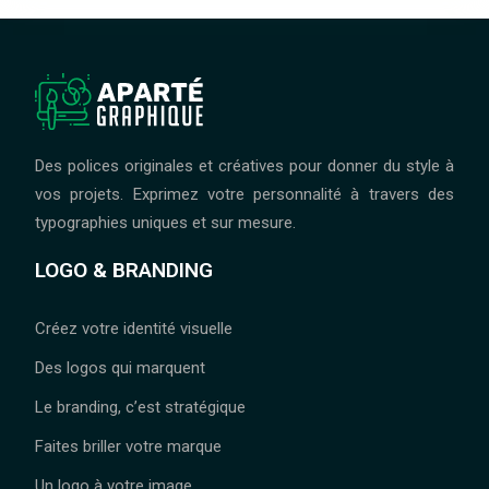
Des polices originales et créatives pour donner du style à
vos projets. Exprimez votre personnalité à travers des
typographies uniques et sur mesure.
LOGO & BRANDING
Créez votre identité visuelle
Des logos qui marquent
Le branding, c’est stratégique
Faites briller votre marque
Un logo à votre image