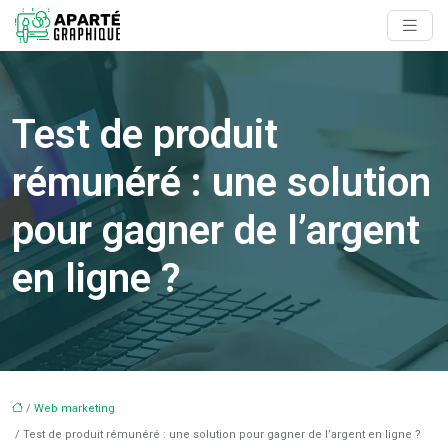
Test de produit
rémunéré : une solution
pour gagner de l’argent
en ligne ?
/
Web marketing
/ Test de produit rémunéré : une solution pour gagner de l’argent en ligne ?