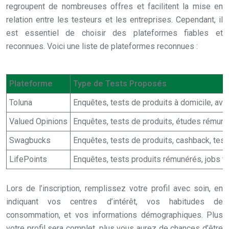
regroupent de nombreuses offres et facilitent la mise en
relation entre les testeurs et les entreprises. Cependant, il
est essentiel de choisir des plateformes fiables et
reconnues. Voici une liste de plateformes reconnues :
Plateforme
Type de Tests Proposés
Toluna
Enquêtes, tests de produits à domicile, av
Valued Opinions
Enquêtes, tests de produits, études rémun
Swagbucks
Enquêtes, tests de produits, cashback, test
LifePoints
Enquêtes, tests produits rémunérés, jobs t
Lors de l’inscription, remplissez votre profil avec soin, en
indiquant vos centres d’intérêt, vos habitudes de
consommation, et vos informations démographiques. Plus
votre profil sera complet, plus vous aurez de chances d’être