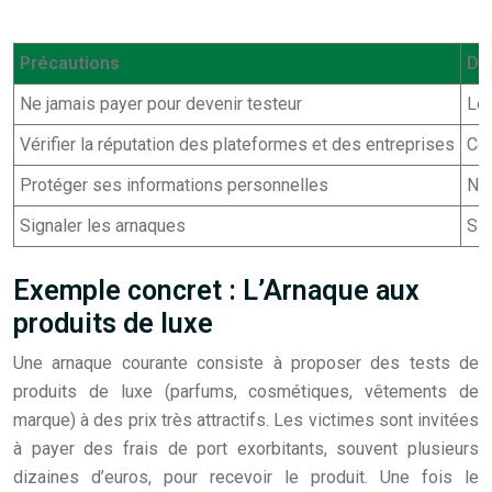
Précautions
De
Ne jamais payer pour devenir testeur
Les
Vérifier la réputation des plateformes et des entreprises
Con
Protéger ses informations personnelles
Ne 
Signaler les arnaques
Si 
Exemple concret : L’Arnaque aux
produits de luxe
Une arnaque courante consiste à proposer des tests de
produits de luxe (parfums, cosmétiques, vêtements de
marque) à des prix très attractifs. Les victimes sont invitées
à payer des frais de port exorbitants, souvent plusieurs
dizaines d’euros, pour recevoir le produit. Une fois le