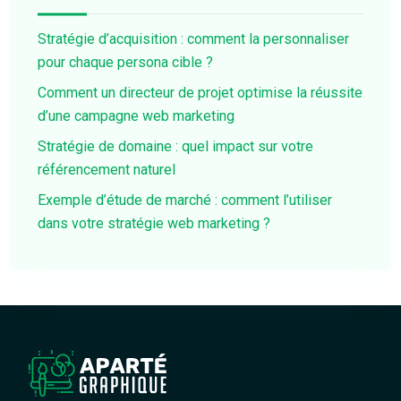
Stratégie d’acquisition : comment la personnaliser
pour chaque persona cible ?
Comment un directeur de projet optimise la réussite
d’une campagne web marketing
Stratégie de domaine : quel impact sur votre
référencement naturel
Exemple d’étude de marché : comment l’utiliser
dans votre stratégie web marketing ?